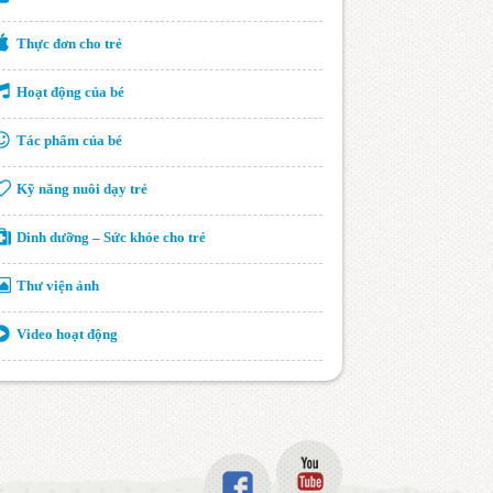
Thực đơn cho trẻ
Hoạt động của bé
Tác phẩm của bé
Kỹ năng nuôi dạy trẻ
Dinh dưỡng – Sức khỏe cho trẻ
Thư viện ảnh
Video hoạt động