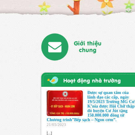
Giới thiệu
chung
Hoạt động nhà trường
Được sự quan tâm của
lãnh đạo các cấp, ngày
19/5/2023 Trường MG Cư
K’nia được Hội Chữ thập
đỏ huyện Cư Jút tặng
150.000.000 đồng từ
Chương trình”Bếp sạch – Ngon cơm”.
21/05/2023
[...]