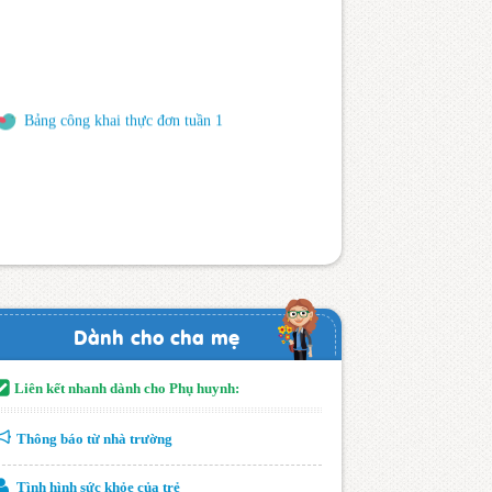
Bảng công khai thực đơn tuần 1
Dành cho cha mẹ
Liên kết nhanh dành cho Phụ huynh:
Thông báo từ nhà trường
Tình hình sức khỏe của trẻ