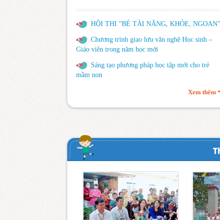
HỘI THI “BÉ TÀI NĂNG, KHỎE, NGOAN
Chương trình giao lưu văn nghệ Học sinh –
Giáo viên trong năm học mới
Sáng tạo phương pháp học tập mới cho trẻ
mầm non
Xem thêm
T