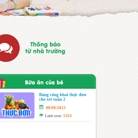
Thông báo
từ nhà trường
Bữa ăn của bé
Bảng công khai thực đơn
cho trẻ tuần 2
08/09/2015
Lượt xem:
1323