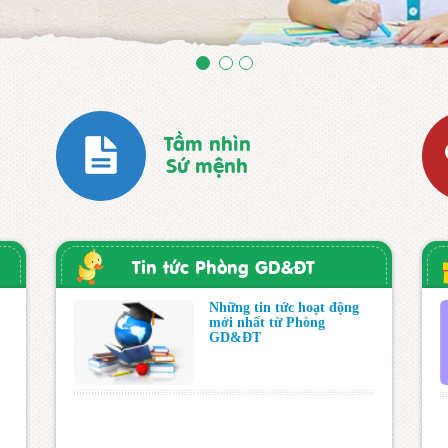
Tầm nhìn
Sứ mệnh
Tin tức Phòng GD&ĐT
Những tin tức hoạt động
mới nhất từ Phòng
GD&ĐT